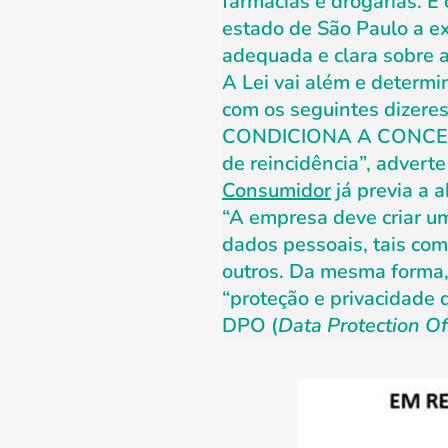
farmácias e drogarias. É
estado de São Paulo a e
adequada e clara sobre 
A Lei vai além e determi
com os seguintes diz
CONDICIONA A CONCES
de reincidência”, advert
Consumidor
já previa a 
“A empresa deve criar um
dados pessoais, tais com
outros. Da mesma forma,
“proteção e privacidade
DPO (
Data Protection Of