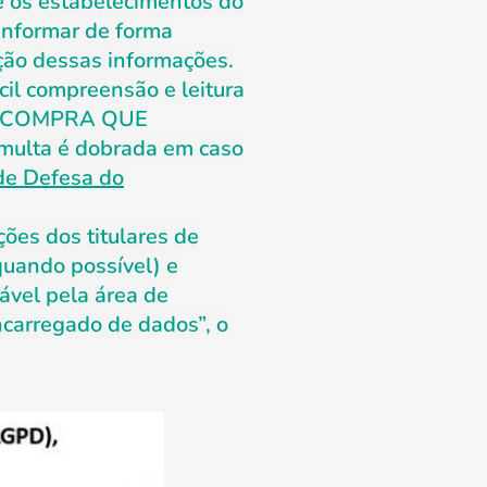
e os estabelecimentos do
informar de forma
ção dessas informações.
cil compreensão e leitura
DA COMPRA QUE
ta é dobrada em caso
de Defesa do
ões dos titulares de
(quando possível) e
ável pela área de
carregado de dados”, o