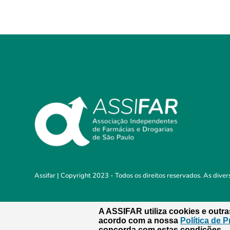
Assifar | Copyright 2023 - Todos os direitos reservados. As dive
A ASSIFAR utiliza cookies e outr
acordo com a nossa
Política de 
concorda com estas condições.