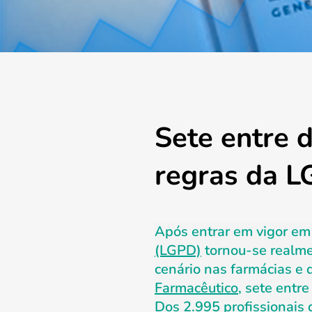
Sete entre 
regras da 
Após entrar em vigor em
(LGPD)
tornou-se realmen
cenário nas farmácias e
Farmacêutico
, sete ent
Dos 2.995 profissionais