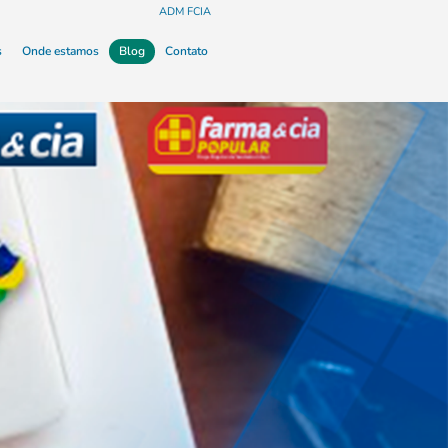
ADM FCIA
s
Onde estamos
Blog
Contato