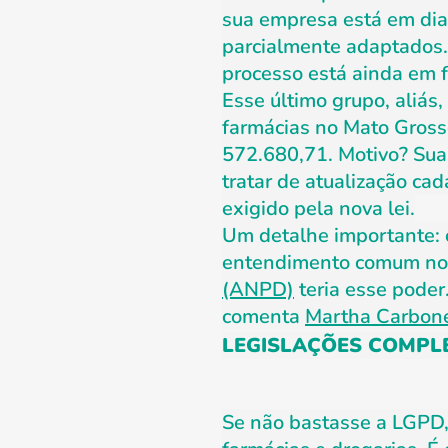
sua empresa está em dia
parcialmente adaptados.
processo está ainda em f
Esse último grupo, aliás
farmácias no Mato Gross
572.680,71. Motivo? Sua
tratar de atualização ca
exigido pela nova lei.
Um detalhe importante: o
entendimento comum no 
(ANPD)
teria esse poder
comenta
Martha Carbone
LEGISLAÇÕES COMPL
Se não bastasse a LGPD, 