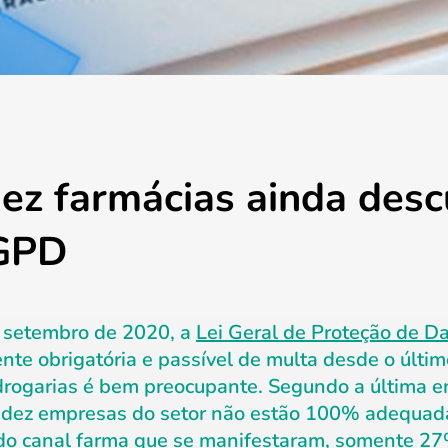
dez farmácias ainda de
LGPD
 setembro de 2020, a
Lei Geral de Proteção de D
te obrigatória e passível de multa desde o último
 drogarias é bem preocupante. Segundo a última 
re dez empresas do setor não estão 100% adequad
 do canal farma que se manifestaram, somente 2