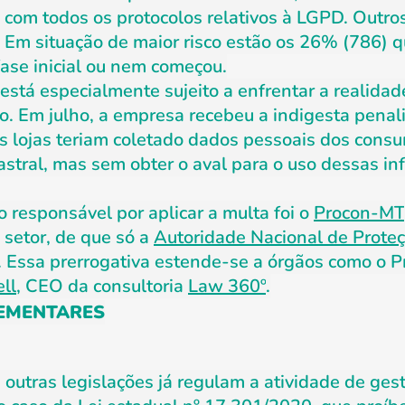
 com todos os protocolos relativos à LGPD. Outro
 Em situação de maior risco estão os 26% (786) 
ase inicial ou nem começou.
, está especialmente sujeito a enfrentar a realida
o. Em julho, a empresa recebeu a indigesta penal
s lojas teriam coletado dados pessoais dos cons
dastral, mas sem obter o aval para o uso dessas i
 responsável por aplicar a multa foi o
Procon-MT
setor, de que só a
Autoridade Nacional de Prote
. Essa prerrogativa estende-se a órgãos como o P
ll
, CEO da consultoria
Law 360º
.
EMENTARES
outras legislações já regulam a atividade de ge