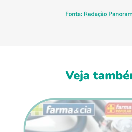
Fonte: Redação Panoram
Veja també