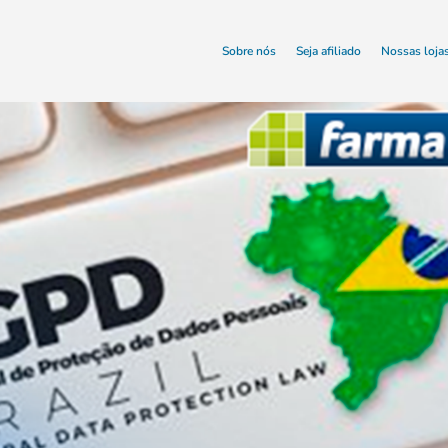
Sobre nós
Seja afiliado
Nossas loja