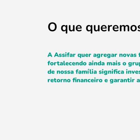
O que
queremo
A Assifar quer agregar novas f
fortalecendo ainda mais o gr
de nossa família significa inv
retorno financeiro e garantir 