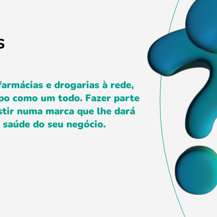
s
armácias e drogarias à rede,
upo como um todo. Fazer parte
estir numa marca que lhe dará
a saúde do seu negócio.