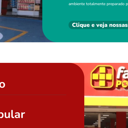
ambiente totalmente preparado p
Clique e veja nossas
do
pular