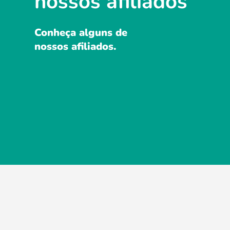
nossos afiliados
Conheça alguns de
nossos afiliados.