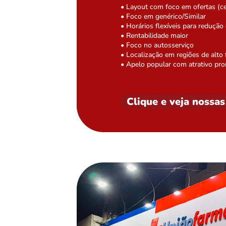
• Layout com foco em ofertas (c
• Foco em genérico/Similar
• Horários flexíveis para redução
• Rentabilidade maior
• Foco no autosserviço
• Localização em regiões de alto
• Apelo popular com atrativo pro
Clique e veja nossas