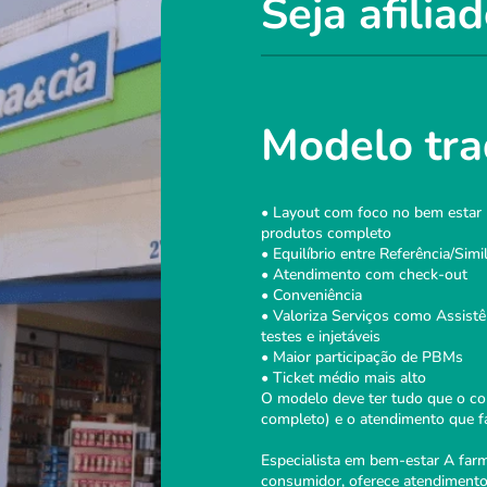
Seja afilia
Modelo tra
• Layout com foco no bem estar 
produtos completo
• Equilíbrio entre Referência/Simi
• Atendimento com check-out
• Conveniência
• Valoriza Serviços como Assistên
testes e injetáveis
• Maior participação de PBMs
• Ticket médio mais alto
O modelo deve ter tudo que o c
completo) e o atendimento que fa
Especialista em bem-estar A far
consumidor, oferece atendiment