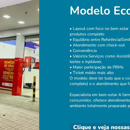
Modelo Ec
• Layout com foco no bem estar 
produtos completo
• Equilíbrio entre Referência/Simi
• Atendimento com check-out
• Conveniência
• Valoriza Serviços como Assistên
testes e injetáveis
• Maior participação de PBMs
• Ticket médio mais alto
O modelo deve ter tudo que o c
completo) e o atendimento que fa
Especialista em bem-estar A far
consumidor, oferece atendiment
ambiente totalmente preparado p
Clique e veja nossas