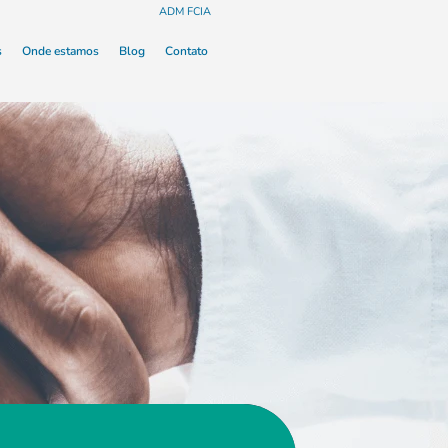
ADM FCIA
s
Onde estamos
Blog
Contato