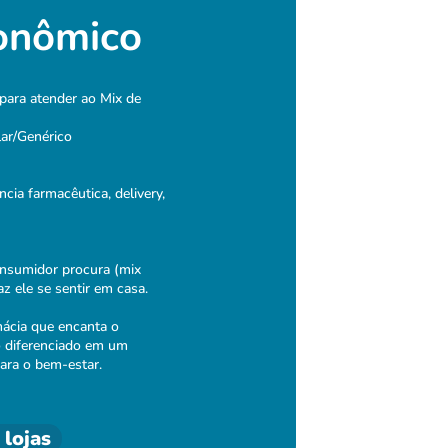
onômico
para atender ao Mix de
lar/Genérico
cia farmacêutica, delivery,
onsumidor procura (mix
z ele se sentir em casa.
mácia que encanta o
o diferenciado em um
ara o bem-estar.
 lojas