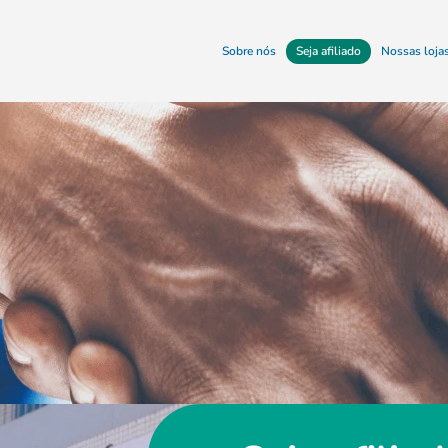
Sobre nós
Seja afiliado
Nossas loja