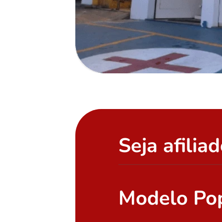
Seja afilia
Modelo Po