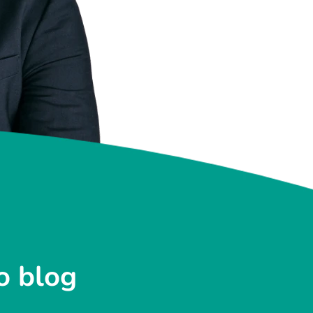
o blog