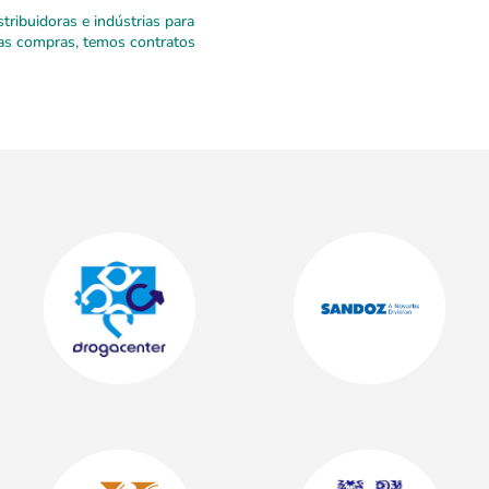
ribuidoras e indústrias para
uas compras, temos contratos