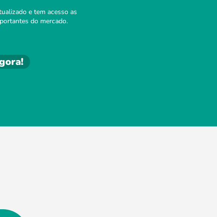
atualizado e tem acesso as
mportantes do mercado.
gora!