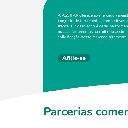
A ASSIFAR oferece ao mercado varejist
conjunto de ferramentas competitivas 
franquia. Nosso foco é gerar performan
nossas ferramentas, permitindo assim 
solidificação nesse mercado altamente 
Afilie-se
Parcerias comer