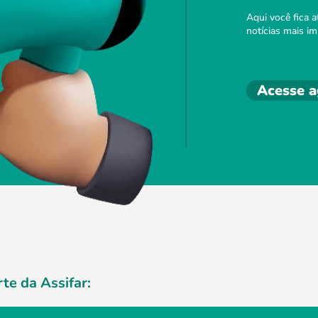
Aqui você fica 
notícias mais i
Acesse a
te da Assifar: