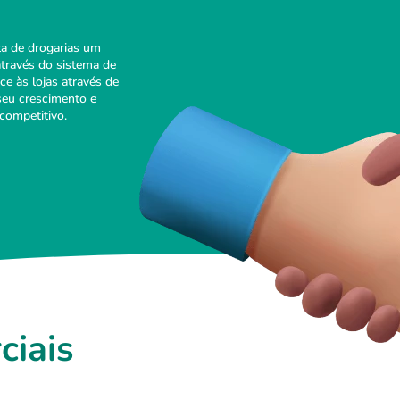
a de drogarias um
através do sistema de
ce às lojas através de
seu crescimento e
competitivo.
ciais